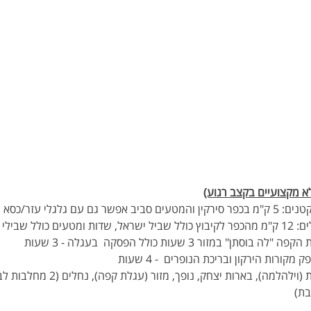
א מקצועיים בקצב רגוע)
כסא תינוק - 2 שעות 
טח) - 3 שעות
בת)