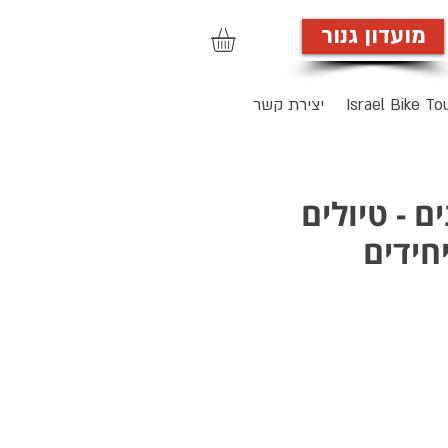
מועדון גנור
הרשמה לאתר
Israel Bike To
יצירת קשר
ם - טיולים
חידים