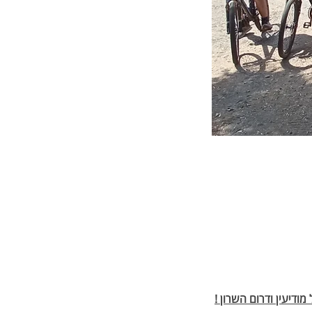
ודיעין ודרום השרון !