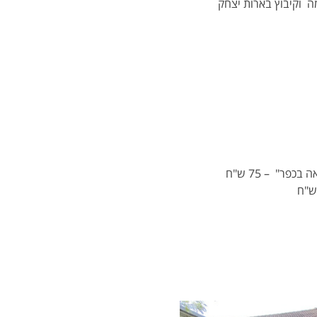
ה  וקיבוץ בארות יצחק