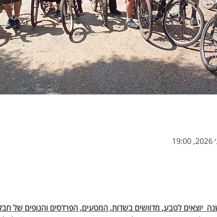
נה  יוצאים לטבע, מדוושים בשדות, המטעים, הפרדסים והנופים של חבל מ