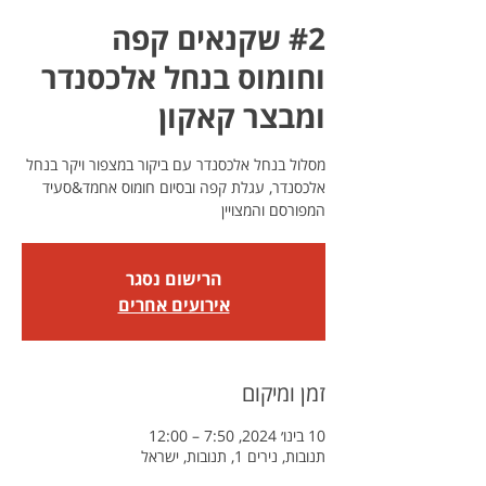
#2 שקנאים קפה
וחומוס בנחל אלכסנדר
ומבצר קאקון
מסלול בנחל אלכסנדר עם ביקור במצפור ויקר בנחל
אלכסנדר, עגלת קפה ובסיום חומוס אחמד&סעיד
המפורסם והמצויין
הרישום נסגר
אירועים אחרים
זמן ומיקום
10 בינו׳ 2024, 7:50 – 12:00
תנובות, נירים 1, תנובות, ישראל