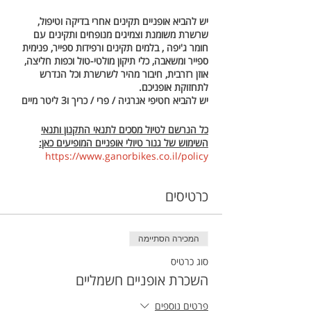
יש להביא אופניים תקינים אחרי בדיקה וטיפול,
שרשרת משומנת וצמיגים מנופחים ותקינים עם
חומר ג'יפה , בלמים תקינים ורפידות ספייר, פנימית
ספייר ומשאבה, כלי תיקון מולטי-טול וכפות חליצה,
אוזן רזרבית, חיבור מהיר לשרשרת וכל הנדרש
לתחזוקת אופניכם.
יש להביא חטיפי אנרגיה / פרי / כריך ו3 ליטר מיים
כל הנרשם לטיול מסכים לתנאי התקנון ותנאי
השימוש של גנור טיולי אופניים המופיעים כאן:
https://www.ganorbikes.co.il/policy
כרטיסים
המכירה הסתיימה
סוג כרטיס
השכרת אופניים חשמליים
פרטים נוספים