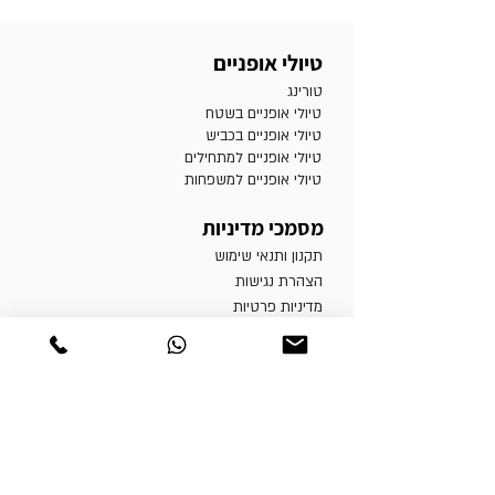
טיולי אופניים
טורינג
טיולי אופניים בשטח
טיולי אופניים בכביש
טיולי אופניים למתחילים
טיולי אופניים למשפחות
מסמכי מדיניות
תקנון ותנאי שימוש
הצהרת נגישות
מדיניות פרטיות
הרשמה לאתר
|
המלצות
רוצה לקבל עדכונים על הפעילות?
שם מלא
*