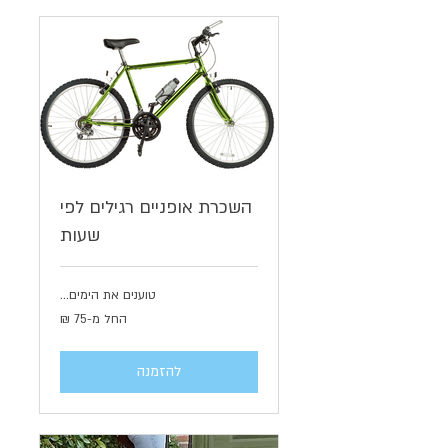
השכרת אופניים רגילים לפי
שעות
טוענים את הימים...
החל
החל מ-‏75 ‏₪
מ-75
שקלים
חדשים
להזמנה