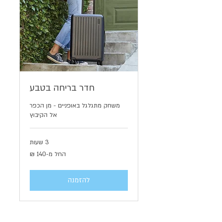
חדר בריחה בטבע
משחק מתגלגל באופניים - מן הכפר
אל הקיבוץ
3 שעות
החל
החל מ-‏140 ‏₪
מ-140
שקלים
חדשים
להזמנה