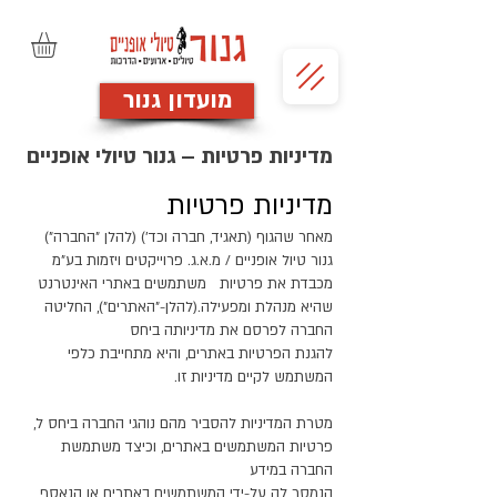
מועדון גנור
מדיניות פרטיות – גנור טיולי אופניים
מדיניות פרטיות
מאחר שהגוף (תאגיד, חברה וכד') (להלן "החברה")
גנור טיול אופניים / מ.א.ג. פרוייקטים ויזמות בע"מ
מכבדת את פרטיות משתמשים באתרי האינטרנט
שהיא מנהלת ומפעילה.(להלן-"האתרים"), החליטה
החברה לפרסם את מדיניותה ביחס
להגנת הפרטיות באתרים, והיא מתחייבת כלפי
המשתמש לקיים מדיניות זו.
מטרת המדיניות להסביר מהם נוהגי החברה ביחס ל,
פרטיות המשתמשים באתרים, וכיצד משתמשת
החברה במידע
הנמסר לה על-ידי המשתמשים באתרים או הנאסף