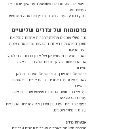
בפועל להימנע מקבלת Cookies. אם אינך יודע כיצד
לעשות זאת,
בדוק בקובץ העזרה של הדפדפן שבו אתה משתמש.
פרסומות של צדדים שלישיים
גנור טיולי אופניים מתירה לחברות אחרות לנהל את
מערך הפרסומות באתר. המודעות שבהן אתה צופה
בעת הביקור
באתרי מגיעות ממחשביהן של אותן חברות. כדי לנהל
את הפרסומות שלהן, חברות אלה חברות אלה
מציבות
Cookies במחשבך. ה-Cookies מאפשרים להן
לאסוף מידע על האתרים שבהם צפית בפרסומות
שהציבו
ועל אילו פרסומות הקשת. השימוש שחברות אלה
עושות ב-Cookies
כפוף למדיניות הפרטיות שלהן ולא למדיניות הפרטיות
של גנור טיולי אופניים.
אבטחת מידע
החברה מיישמת באתריה מערכות ונהלים עדכניים