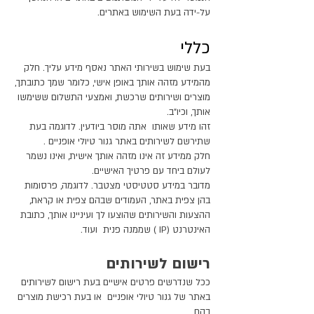
על-ידה בעת השימוש באתרים.
כללי
בעת שימוש בשירותי האתר נאסף מידע עליך. חלק
מהמידע מזהה אותך באופן אישי, כלומר שמך כתובתך,
מוצרים ושירותים שרכשת, ואמצעי התשלום ששימשו
אותך, וכיו"ב.
זהו מידע שאותו אתה מוסר ביודעין. לדוגמה בעת
שתירשם לשירותים באתר גנור טיולי אופניים .
חלק ממידע זה אינו מזהה אותך אישית, ואינו נשמר
לעולם ביחד עם פרטיך האישיים.
מדובר במידע סטטיסטי מצטבר. לדוגמה, פרסומות
בהן צפית באתר, העמודים שבהם צפית או קראת,
ההצעות והשירותים שהוצעו לך ועיניינו אותך, כתובת
האינטרנט (IP ) שממנה פנית ועוד.
רישום לשירותים
ככל שנדרשים פרטים אישיים בעת רישום לשירותים
באתר של גנור טיולי אופניים או בעת רכישת מוצרים
בהם,