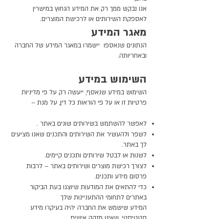
אנו נבקש ממך רק את המידע הנחוץ במישרין
לאספקת השירותים או לרכישת המוצרים.
מאגר המידע
הנתונים שנאספו יישמרו במאגר המידע של החברה
ובאחריותה.
השימוש במידע
השימוש במידע שנאסף, ייעשה רק על פי מדיניות
פרטיות זו או על פי הוראות כל דין, על מנת –
לאפשר להשתמש בשירותים שונים באתר .
לשפר ולהעשיר את השירותים והתכנים שאנו מציעים
לך באתר.
לשנות או לבטל שירותים ותכנים קיימים.
לצורך רכישת מוצרים ושירותים באתר – לרבות
פרסום מידע ותכנים.
כדי להתאים את המודעות שיוצגו בעת הביקור
באתרים לתחומי ההתעניינות שלך
המידע שישמש את החברה יהיה בעיקרו מידע
סטטיסטי, שאינו מזהה אישית.