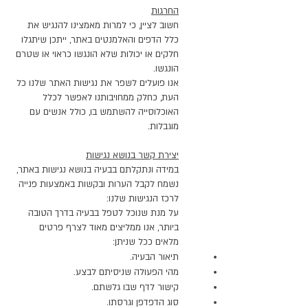
החרגות
חשוב לציין, כי למרות מאמצינו להנגיש את
כלל הדפים והאלמנטים באתר, ייתכן שיתגלו
חלקים או יכולות שלא הונגשו כראוי או שטרם
הונגשו.
אנו פועלים לשפר את נגישות האתר שלנו כל
העת, כחלק ממחויבותנו לאפשר לכלל
האוכלוסייה להשתמש בו, כולל אנשים עם
מוגבלות.
יצירת קשר בנושא נגישות
במידה ונתקלתם בבעיה בנושא נגישות באתר,
נשמח לקבל הערות ובקשות באמצעות פנייה
לרכז הנגישות שלנו:
על מנת שנוכל לטפל בבעיה בדרך הטובה
ביותר, אנו ממליצים מאוד לצרף פרטים
מלאים ככל שניתן:
תיאור הבעיה.
מהי הפעולה שניסיתם לבצע.
קישור לדף שבו גלשתם.
סוג הדפדפן וגרסתו.