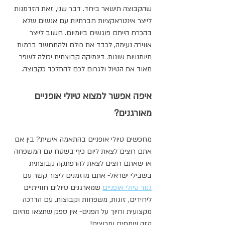
שהקבוצה תישאר ביחד. דבר שני, זאת הזדמנות 
לייצר אינטראקציות חברתיות עם אנשים שלא 
בהכרח הייתם פוגשים ביומיום. חשוב לייצר 
אווירה נעימה, לכבד את כולם ולהתחשב ברמות 
מיומנויות שונות. דינמיקה קבוצתית יכולה לשפר 
מאוד את הטיול ולגרום לכם להתלכד כקבוצה.
איפה אפשר למצוא טיולי אופניים 
מאורגנים?
מחפשים טיולי אופניים בהתאמה אישית? בין אם 
אתם רוצים לצאת ליום כיף בשטח עם המשפחה 
או שאתם רוצים לצאת להרפתקה קבוצתית 
בשבילי ישראל- אתם מוזמנים ליצור קשר עם 
גנור טיולי אופניים
 שמארגנים טיולים חווייתיים 
ליחידים, זוגות, משפחות וקבוצות. עם הדרכה 
מקצועית וחיוך על הפנים- אין ספק שתצאו מהיום 
הזה שמחים ומרוצים!