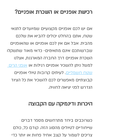
רכישת אופניים או השכרת אופניים?
אם יש לכם אופניים מקצועיים שמיועדים לתנאי 
שטח, אתם בהחלט יכולים להביא את שלכם 
מהבית. אבל אם אין לכם אופניים או שהאופניים 
שברשותכם אינם מתאימים- כדאי מאוד שתשקלו 
השכרת אופניים דרך החברה המארגנת, אצלנו 
למשל ניתן להשכיר אופניים רגילות או 
אופני הרים 
שטח חשמליים
. לעיתים קרובות טיולי אופניים 
קבוצתיים מאפשרים לכם להשכיר את כל הציוד 
הנדרש לפני יציאה לחוויה.
היכרות ודינמיקה עם הקבוצה
כשרוכבים ביחד מתרחשים מספר דברים 
שייחודיים לטיולים מהסוג הזה. קודם כל, כולם 
צריכים לשמור על קצב אחיד פחות או יותר כדי 