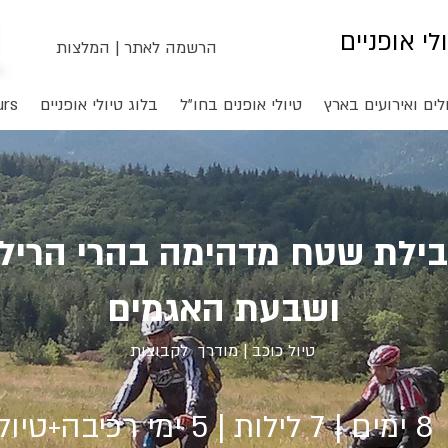
ולי אופניים
הרשמה לאתר
|
המלצות
לים ואירועים בארץ
טיולי אופנים בחו"ל
בלוג טיולי אופניים
urs
ילת שטח מדהימה בהרי הריל
ושבעת האגמים
טיול כוכב | מודרך לקבוצות
8 ימים | 7 לילות | 5 ימי רכיבה+טיול