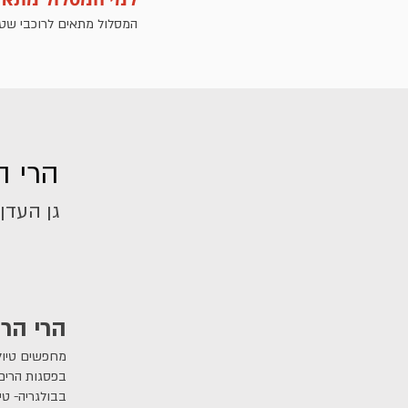
המסלול מתאים לרוכבי שטח 
הרי ה
גן העדן
הרי הרו
מחפשים טיול
בפסגות הרים 
בבולגריה- טי