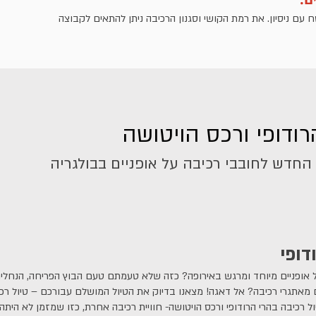
עם ניסיון. את רמת הקושי וסגנון הרכיבה ניתן להתאים לקבוצה
רודופי ורכס הויטושה
 החדש לחובבי רכיבה על אופניים בבולגריה
דופי
 אופניים מיוחד ומרגש באירופה? כזה שלא טעמתם טעם הבוץ הפריחה, הנחלי
מאתגרי רכיבה? אל דאגה! מצאנו בדיוק את הטיול המושלם עבורכם – טיול רכ
ול רכיבה בהרי הרודופי ורכס הויטושה- חוויית רכיבה אחרת, כזו שמזמן לא הית