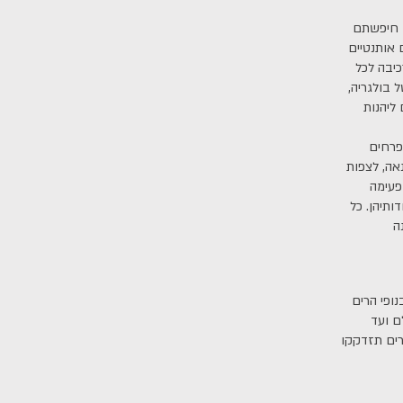
ם חיפשתם
 אותנטיים
כיבה לכל
 בולגריה,
ליהנות
פרחים
אה, לצפות
פעימה
ותיהן. כל
נופי הרים
ם ועד
רים תזדקקו