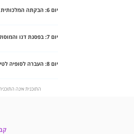
יום 6: הבקתה המלכותית
יום 7: בפסגת דנו והמוסולה
יום 8: העברה לסופיה לטיול במרכז העיר /לשדה
התוכנית אינה התוכנית
קבו