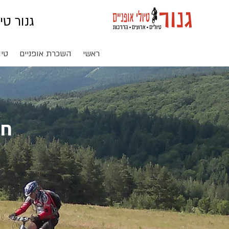
גנור טי
ראשי
השכרת אופניים
טיו
חב