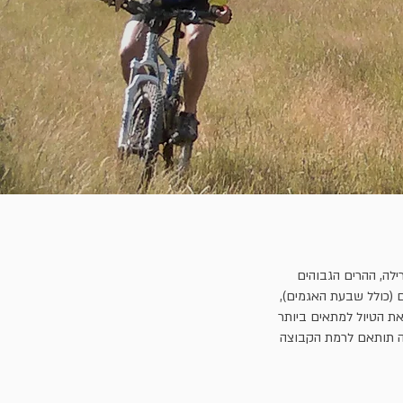
. העיירה נמצאת בגובה 1350 מטר בצפון הרי הרילה, ההרים הגבוהים
ם (כולל שבעת האגמים),
את הטיול למתאים ביותר
לה תותאם לרמת הקבוצה