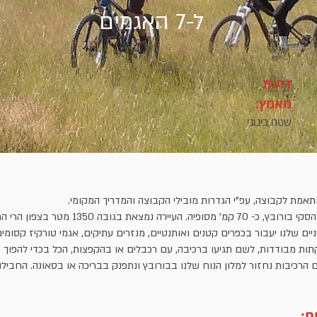
ל-7 האגמים
דרגת
מאמץ:
שטח בינוני
מת לקבוצה, עפ"י הגדרות מובילי הקבוצה והמדריך המקומי.
בסיס החבילה יהיה בעיירת הסקי בורובץ, כ- 70 קמ' מסופיה
ניים שלנו יעבור בכפרים קטנים ואותנטיים, מנזרים עתיקים, אגמי טורקיז קסומי
קתות מבודדות, לשם תגיעו ברכיבה, עם רכבלים או בהקפצות, הכל בכדי להפוך 
 הרכיבות נחזור למלון הנוח שלנו בבורובץ ונתפנק בבריכה או בסאונה. החבי
ם: