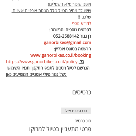
אופני שיכוך מלא חשמלים!
שימו לב מחיר הטיול כולל הטסת אופניים אישיים 
שלכם !!
למידע נוסף
לפרטים נוספים והרשמה:
רן גנור 052-2588142 
ganorbikes@gmail.com
הרשמה בטופס אונליין: 
www.ganorbikes.co.il/booking
כל 
https://www.ganorbikes.co.il/policy 
הנרשם לטיול מסכים לתנאי התקנון ותנאי השימוש 
של גנור טיולי אופניים המופיעים כאן: 
כרטיסים
הכרטיסים אזלו
סוג כרטיס
פרטי מתעניין בטיול למרוקו