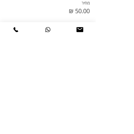
מחיר
המכירה הסתיימה
סוג כרטיס
הובלה ואספקה בבן-שמן
פרטים נוספים
מחיר
המכירה הסתיימה
סוג כרטיס
מנשא SARIS לרכב
פרטים נוספים