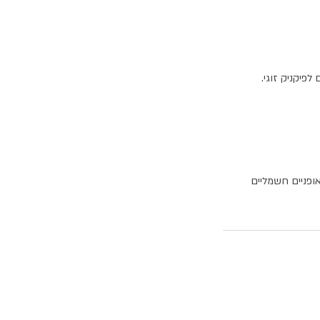
תר. לאופניים חשמליים