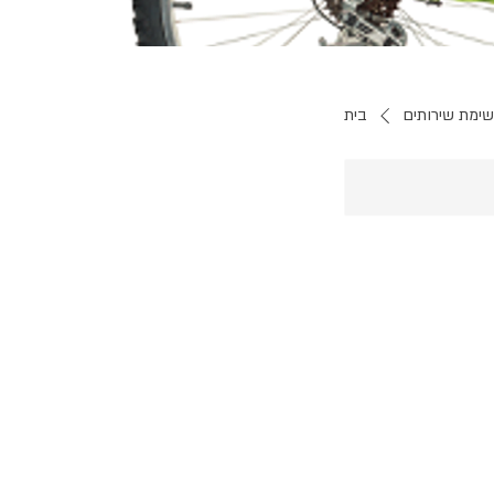
ימת שירותים
בית