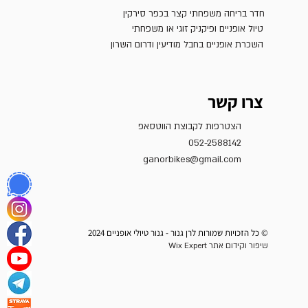
חדר בריחה משפחתי קצר בכפר סירקין
טיול אופניים ופיקניק זוגי או משפחתי
השכרת אופניים בחבל מודיעין ודרום השרון
צרו קשר
הצטרפות לקבוצת הווטסאפ
052-2588142
ganorbikes@gmail.com
© כל הזכויות שמורות לרן גנור - גנור טיולי אופניים 2024
שיפור וקידום אתר Wix Expert