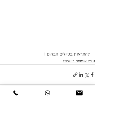
להתראות בטיולים הבאים !
טיולי אופניים בישראל
פוסטים אחרונים
הצג הכול