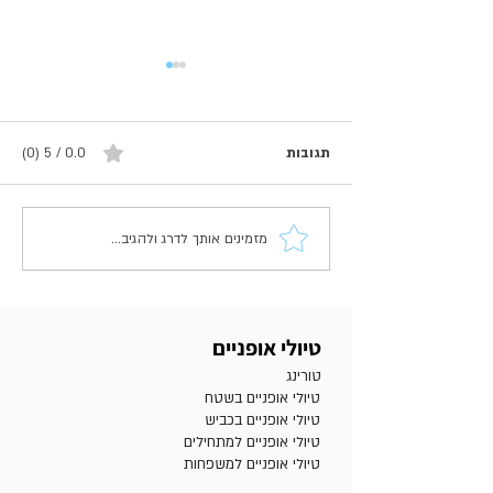
תגובות
0.0 / 5 ‏(0)
מזמינים אותך לדרג ולהגיב...
חשיבות הכנת האופניים והציוד
ולי הרים בישראל?
לפני טיול רכיבה ארוכה 🚴‍♀️
טיולי אופניים
טורינג
טיולי אופניים בשטח
טיולי אופניים בכביש
טיולי אופניים למתחילים
טיולי אופניים למשפחות