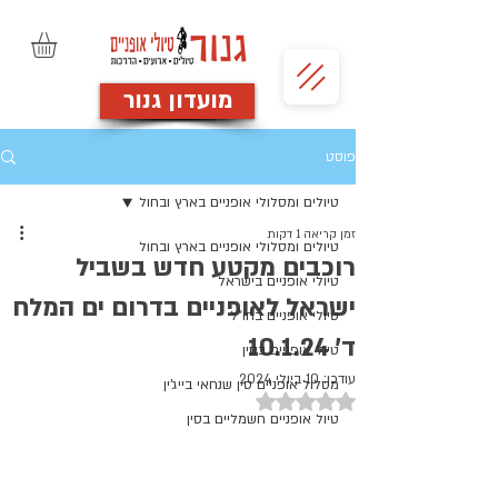
מועדון גנור
פוסט
טיולים ומסלולי אופניים בארץ ובחול
זמן קריאה 1 דקות
טיולים ומסלולי אופניים בארץ ובחול
רוכבים מקטע חדש בשביל
טיולי אופניים בישראל
ישראל לאופניים בדרום ים המלח
טיולי אופניים בחו"ל
ד' 10.1.24
טיול אופניים בסין
עודכן:
10 ביולי 2024
מסלול אופניים סין שנחאי בייג'ין
דירוג של NaN מתוך 5 כוכבים
טיול אופניים חשמליים בסין