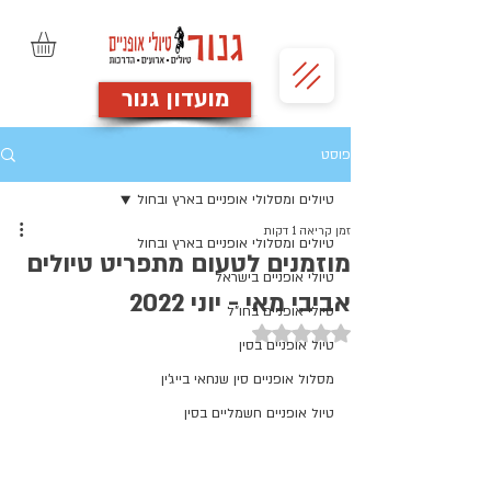
מועדון גנור
פוסט
טיולים ומסלולי אופניים בארץ ובחול
זמן קריאה 1 דקות
טיולים ומסלולי אופניים בארץ ובחול
מוזמנים לטעום מתפריט טיולים
טיולי אופניים בישראל
אביבי מאי - יוני 2022
טיולי אופניים בחו"ל
דירוג של NaN מתוך 5 כוכבים
טיול אופניים בסין
מסלול אופניים סין שנחאי בייג'ין
טיול אופניים חשמליים בסין