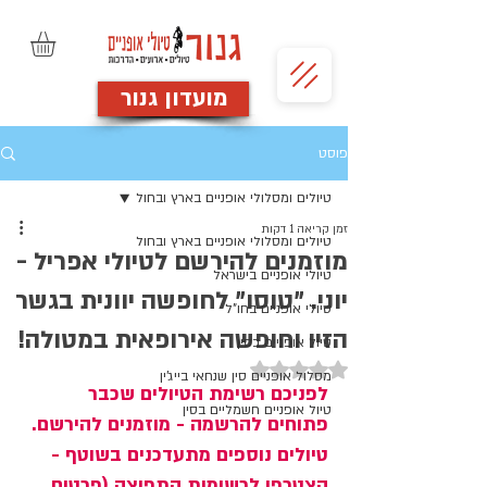
מועדון גנור
פוסט
טיולים ומסלולי אופניים בארץ ובחול
זמן קריאה 1 דקות
טיולים ומסלולי אופניים בארץ ובחול
מוזמנים להירשם לטיולי אפריל -
טיולי אופניים בישראל
יוני. "טוסו" לחופשה יוונית בגשר
טיולי אופניים בחו"ל
הזיו וחופשה אירופאית במטולה!
טיול אופניים בסין
דירוג של NaN מתוך 5 כוכבים
מסלול אופניים סין שנחאי בייג'ין
לפניכם רשימת הטיולים שכבר 
טיול אופניים חשמליים בסין
פתוחים להרשמה - מוזמנים להירשם. 
טיולים נוספים מתעדכנים בשוטף - 
הצטרפו לרשימות התפוצה (פרטים 