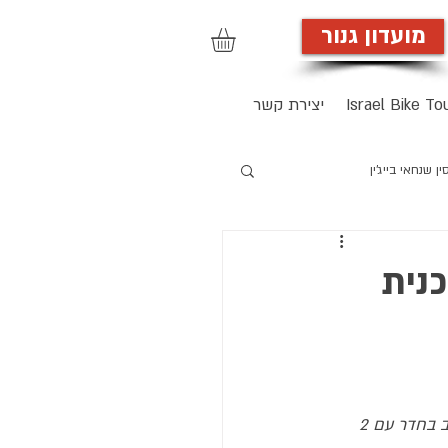
מועדון גנור
הרשמה לאתר
Israel Bike To
יצירת קשר
ן שנחאי בייג'ין
כנית
נותר מקום לרוכב בחדר עם 2 