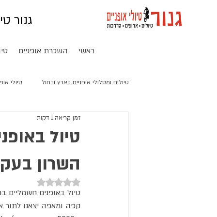
גנור טי
ראשי
השכרת אופניים
טיו
טיולים ומסלולי אופניים בארץ ובחול
טיולי אופ
זמן קריאה 1 דקות
טיול אופניים חשמליים בסין
טיול באופני
השרון בעקב
דירוג של NaN מתוך 5 כוכבים
טיול באופנים חשמליים במ