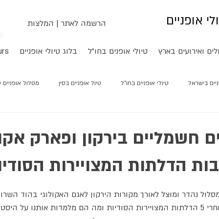
ולי אופניים
הרשמה לאתר
|
המלצות
לים ואירועים בארץ
טיולי אופנים בחו"ל
בלוג טיולי אופניים
urs
ניים בישראל
טיולי אופניים בחו"ל
טיול אופניים בסין
מסלול אופניים סי
ם חשמליים בירקון ופארק אקול
ות הדלתות המצויירות הסודיו
סלול נהדר ומוצל לאורך מקורות הירקון לאגם האקולוגי בהוד השרו
קפה ומאפה יצאנו לתור אחרי 5 הדלתות המצויירות הסודיות ומה הם מלמדות אותנו על