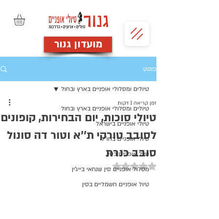
מועדון גנור
פוסט
טיולים ומסלולי אופניים בארץ ובחול
זמן קריאה 1 דקות
טיולים ומסלולי אופניים בארץ ובחול
טיולי סוכות, יום הבחירות, קופונים
טיולי אופניים בישראל
לסובב טורקי ת''א וטור דה סונול
טיולי אופניים בחו"ל
סובב כנרת
טיול אופניים בסין
דירוג של NaN מתוך 5 כוכבים
מסלול אופניים סין שנחאי בייג'ין
טיול אופניים חשמליים בסין