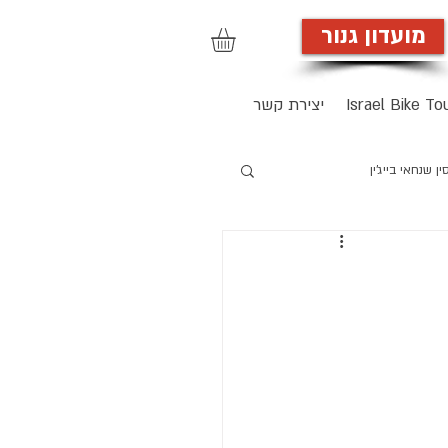
מועדון גנור
הרשמה לאתר
Israel Bike To
יצירת קשר
ן שנחאי בייג'ין