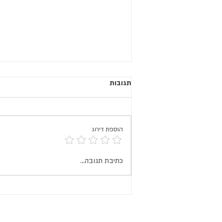
תגובות
הוספת דירוג
כללי רכיבה והתנהגות בקבוצה
כתיבת תגובה...
בטיולי אופניים בשטח