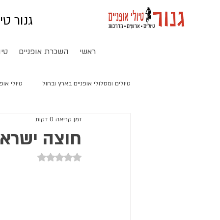
גנור טי
ראשי
השכרת אופניים
טיו
טיולים ומסלולי אופניים בארץ ובחול
טיולי אופ
זמן קריאה 0 דקות
טיול אופניים חשמליים בסין
חוצה ישראל מקטע 5 -
דירוג של NaN מתוך 5 כוכבים