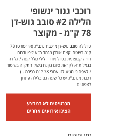
רוכבי גנור ינשופי
הלילה #2 סובב גוש-דן
78 ק"מ - מקוצר
טיולילה סובב גוש-דן מרכבת נתב"ג (איירפורט) 78
חוויה קבוצתית בטיול מודרך לילי כולל קפה / גלידה
בנמל ת"א לקראת סיום נקנח בשוק התקווה בשיפוד
רכבת מנתב"ג יש כל שעה גם בלילה פתרון
לצפוניים
הכרטיסים לא במבצע
הציגו אירועים אחרים
זמן ומיקום